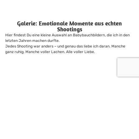
Galerie: Emotionale Momente aus echten
Shootings
Hier findest Du eine kleine Auswahl an Babybauchbildern, die ich in den
letzten Jahren machen durfte.
Jedes Shooting war anders – und genau das liebe ich daran. Manche
ganz ruhig. Manche voller Lachen. Alle voller Liebe.
Neugierig geworden? Schreibt mir eine Nachricht!
Ich berate Euch gern persönlich. Schreibt mir einfach über das unten
stehende Kontaktformular oder bucht Euch einen
persönlichen
Beratungstermin
in meinem Kalender.